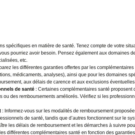
ins spécifiques en matière de santé. Tenez compte de votre situa
 vous pourriez avoir besoin. Pensez également aux domaines de 
ialisées, etc.
arez les différentes garanties offertes par les complémentaires
tions, médicaments, analyses), ainsi que pour les domaines spé
boursement, aux délais de carence et aux exclusions éventuelles
onnels de santé
: Certaines complémentaires santé proposent 
tiels ou des remboursements améliorés. Vérifiez si les professio
t
: Informez-vous sur les modalités de remboursement proposées
ssionnels de santé, tandis que d’autres fonctionnent sur le sys
aître les délais de remboursement et les démarches à suivre 
des différentes complémentaires santé en fonction des garanties