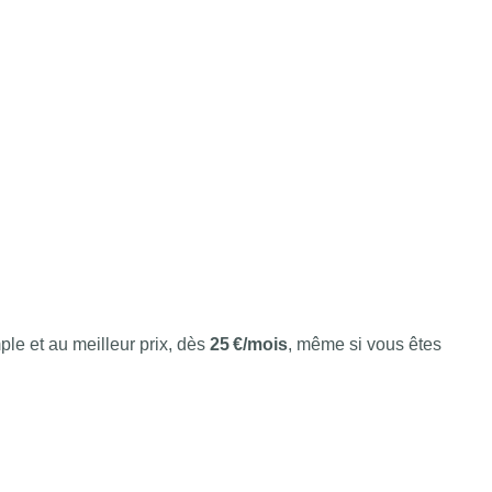
le et au meilleur prix, dès
25 €/mois
, même si vous êtes