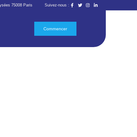
ysées 75008 Paris
Suivez-nous :
Commencer