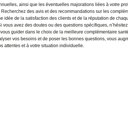
uelles, ainsi que les éventuelles majorations liées à votre profil 
 Recherchez des avis et des recommandations sur les compléme
 idée de la satisfaction des clients et de la réputation de chaq
Si vous avez des doutes ou des questions spécifiques, n’hésitez
nt vous guider dans le choix de la meilleure complémentaire sant
nalyser vos besoins et de poser les bonnes questions, vous aug
attentes et à votre situation individuelle.