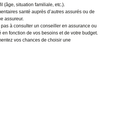
(âge, situation familiale, etc.).
ntaires santé auprès d’autres assurés ou de
ue assureur.
 pas à consulter un conseiller en assurance ou
é en fonction de vos besoins et de votre budget.
mentez vos chances de choisir une