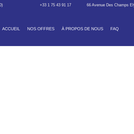
0)
+33 1 75 43 91 17
66 Avenue Des Champs El
ACCUEIL
NOS OFFRES
À PROPOS DE NOUS
FAQ