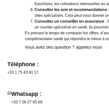
franchises, les cotisations mensuelles ou ann
Consultez les avis et recommandations
:
sites spécialisés. Cela peut vous donner une
Consultez un conseiller en assurance
: 
un courtier spécialisé en santé. Ils pourro
En prenant le temps de comparer les offres, d’a
complémentaire santé qui répondra le mieux à vos 
Vous avez des question ? appelez-nous
Téléphone :
+33 1 75 43 91 17
Whatsapp :
+33 7 56 27 65 69