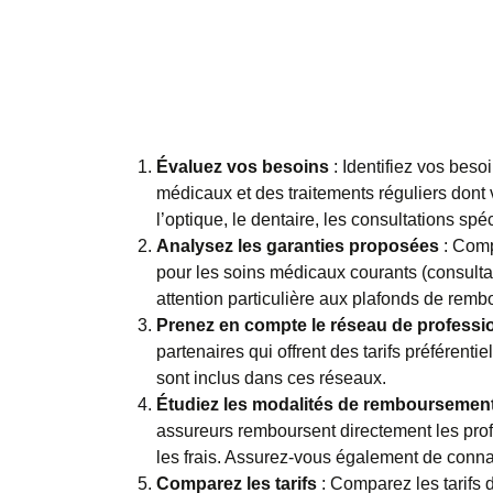
Évaluez vos besoins
: Identifiez vos beso
médicaux et des traitements réguliers dont
l’optique, le dentaire, les consultations spéc
Analysez les garanties proposées
: Comp
pour les soins médicaux courants (consulta
attention particulière aux plafonds de rem
Prenez en compte le réseau de professi
partenaires qui offrent des tarifs préféren
sont inclus dans ces réseaux.
Étudiez les modalités de remboursemen
assureurs remboursent directement les profe
les frais. Assurez-vous également de conn
Comparez les tarifs
: Comparez les tarifs 