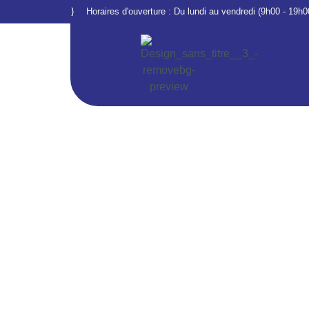
Horaires d'ouverture : Du lundi au vendredi (9h00 - 19h0