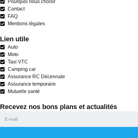
Pourquoi nous choisir
Contact
FAQ
Mentions légales
Lien utile
Auto
Moto
Taxi VTC
Camping car
Assurance RC Décennale
Assurance temporaire
Mutuelle santé
Recevez nos bons plans et actualités