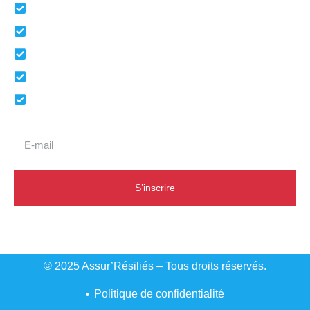
Taxi VTC
Camping car
Assurance RC Décennale
Assurance temporaire
Mutuelle santé
Recevez nos bons plans et actualités
S’inscrire
© 2025 Assur’Résiliés – Tous droits réservés.
Politique de confidentialité