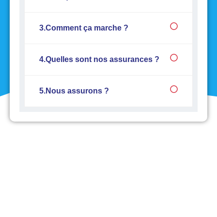
3.Comment ça marche ?
4.Quelles sont nos assurances ?
5.Nous assurons ?
Téléphone :
+33 1 75 43 91 17