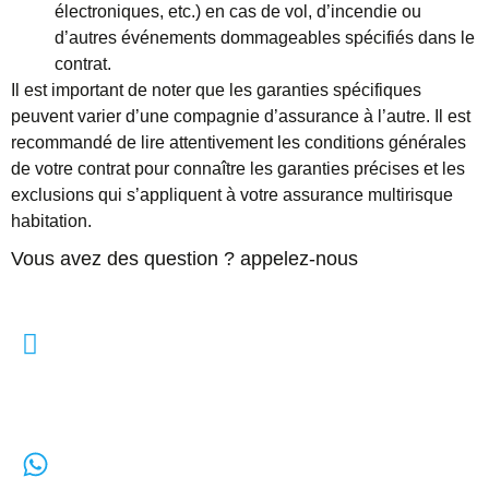
électroniques, etc.) en cas de vol, d’incendie ou
d’autres événements dommageables spécifiés dans le
contrat.
Il est important de noter que les garanties spécifiques
peuvent varier d’une
compagnie
d’assurance à l’autre. Il est
recommandé de lire attentivement les conditions générales
de votre contrat pour connaître les garanties précises et les
exclusions qui s’appliquent à votre assurance multirisque
habitation.
Vous avez des question ? appelez-nous
Téléphone :
+33 1 75 43 91 17
Whatsapp :
+33 7 56 27 65 69