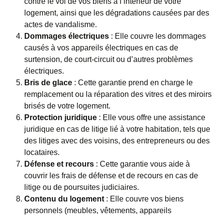
contre le vol de vos biens à l’intérieur de votre
logement, ainsi que les dégradations causées par des
actes de vandalisme.
Dommages électriques
: Elle couvre les dommages
causés à vos appareils électriques en cas de
surtension, de court-circuit ou d’autres problèmes
électriques.
Bris de glace
: Cette garantie prend en charge le
remplacement ou la réparation des vitres et des miroirs
brisés de votre logement.
Protection juridique
: Elle vous offre une assistance
juridique en cas de litige lié à votre habitation, tels que
des litiges avec des voisins, des entrepreneurs ou des
locataires.
Défense et recours
: Cette garantie vous aide à
couvrir les frais de défense et de recours en cas de
litige ou de poursuites judiciaires.
Contenu du logement
: Elle couvre vos biens
personnels (meubles, vêtements, appareils